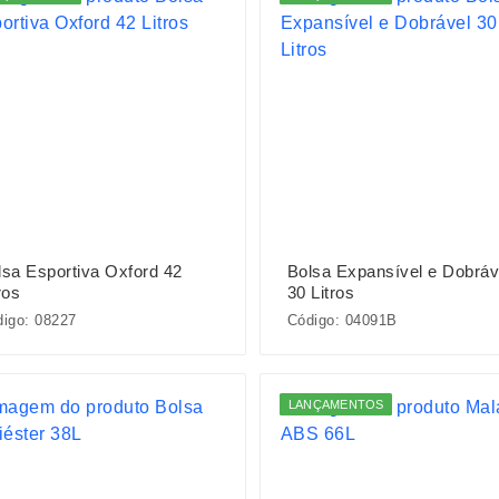
lsa Esportiva Oxford 42
Bolsa Expansível e Dobráv
ros
30 Litros
igo: 08227
Código: 04091B
LANÇAMENTOS