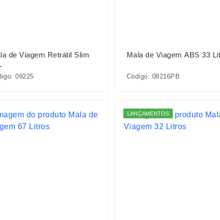
la de Viagem Retrátil Slim
Mala de Viagem ABS 33 Li
L
igo: 09225
Código: 08216PB
LANÇAMENTOS