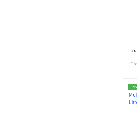
Bo
Có
LA