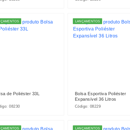
NÇAMENTOS
LANÇAMENTOS
lsa de Poliéster 33L
Bolsa Esportiva Poliéster
Expansível 36 Litros
igo: 08230
Código: 08229
NÇAMENTOS
LANÇAMENTOS