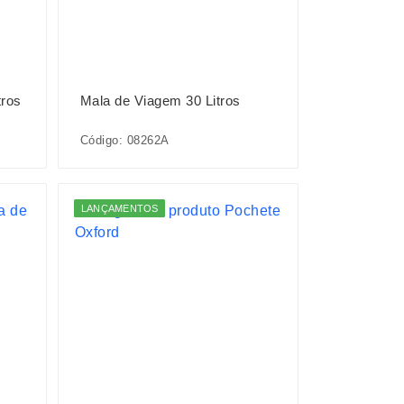
tros
Mala de Viagem 30 Litros
Código: 08262A
LANÇAMENTOS