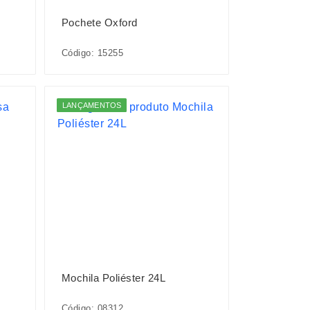
Pochete Oxford
Código: 15255
LANÇAMENTOS
Mochila Poliéster 24L
Código: 08312