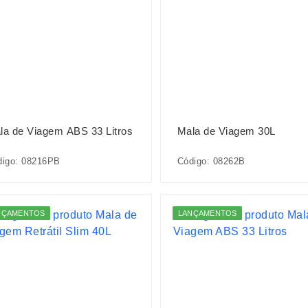
la de Viagem ABS 33 Litros
Mala de Viagem 30L
digo: 08216PB
Código: 08262B
NÇAMENTOS
LANÇAMENTOS