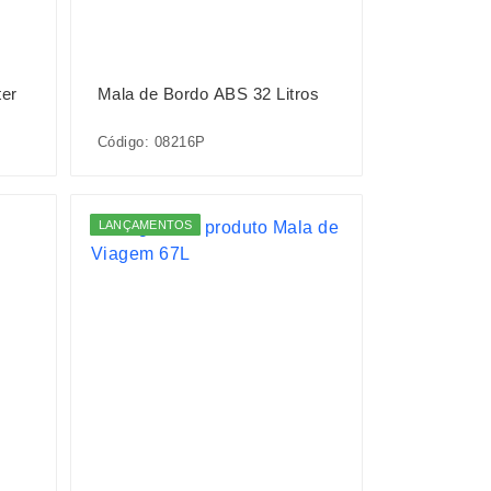
ter
Mala de Bordo ABS 32 Litros
Código: 08216P
LANÇAMENTOS