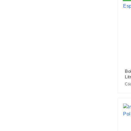
Bo
Lit
Cód