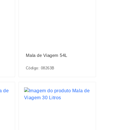
Mala de Viagem 54L
Código: 08263B