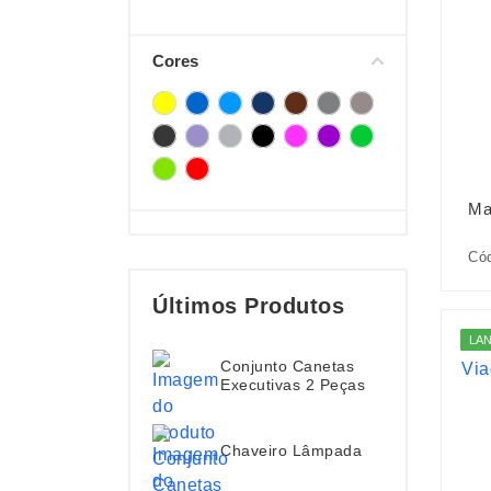
Cores
Ma
Có
Últimos Produtos
LA
Conjunto Canetas
Executivas 2 Peças
Chaveiro Lâmpada