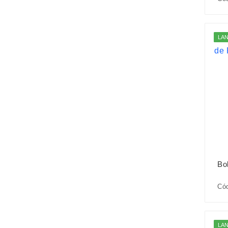
LA
Bo
Cód
LA