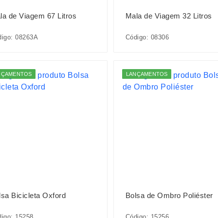
la de Viagem 67 Litros
Mala de Viagem 32 Litros
digo: 08263A
Código: 08306
NÇAMENTOS
LANÇAMENTOS
lsa Bicicleta Oxford
Bolsa de Ombro Poliéster
igo: 15258
Código: 15256