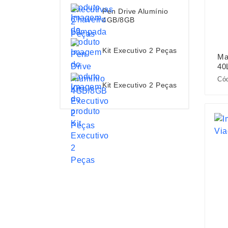
Pen Drive Alumínio
4GB/8GB
Kit Executivo 2 Peças
Ma
40
Cód
Kit Executivo 2 Peças