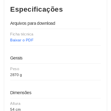
Especificações
Arquivos para download
Ficha técnica
Baixar o PDF
Gerais
Peso
2870 g
Dimensões
Altura
54 cm