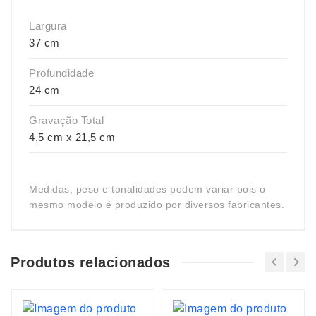
Largura
37 cm
Profundidade
24 cm
Gravação Total
4,5 cm x 21,5 cm
Medidas, peso e tonalidades podem variar pois o
mesmo modelo é produzido por diversos fabricantes.
Produtos relacionados