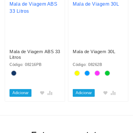
Mala de Viagem ABS 33
Mala de Viagem 30L
Litros
Código: 08216PB
Código: 08262B
Adicionar
Adicionar