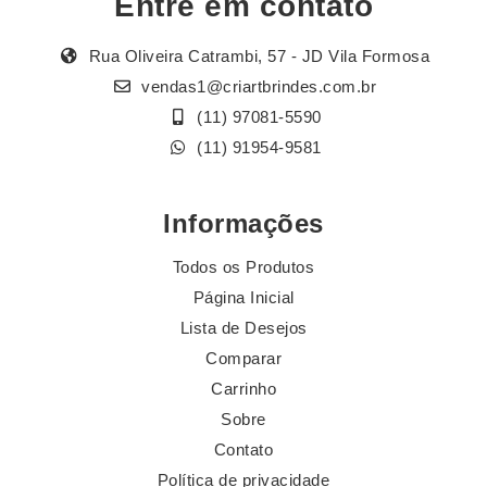
Entre em contato
Rua Oliveira Catrambi, 57 - JD Vila Formosa
vendas1@criartbrindes.com.br
(11) 97081-5590
(11) 91954-9581
Informações
Todos os Produtos
Página Inicial
Lista de Desejos
Comparar
Carrinho
Sobre
Contato
Política de privacidade