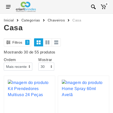
0
Inicial
Categorias
Chaveiros
Casa
Casa
Filtros
3
Mostrando 30 de 55 produtos
Ordem
Mostrar