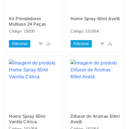
Kit Prendedores
Home Spray 60ml Avelã
Multiuso 24 Peças
Código: 19200
Código: 15105A
Adicionar
Adicionar
Home Spray 60ml
Difusor de Aromas 60ml
Vanilla Cítrica
Avelã
Código: 15105B
Código: 15106A