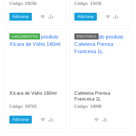
Código: 09256
Código: 15436
Adicionar
Adicionar
LANÇAMENTOS
ESGOTADO
Xícara de Vidro 160ml
Cafeteira Prensa
Francesa 1L
Código: 09763
Código: 19088
Adicionar