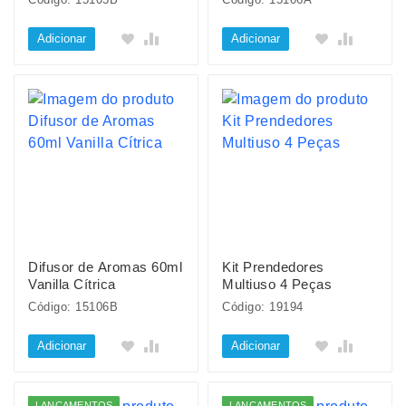
Adicionar
Adicionar
Difusor de Aromas 60ml
Kit Prendedores
Vanilla Cítrica
Multiuso 4 Peças
Código: 15106B
Código: 19194
Adicionar
Adicionar
LANÇAMENTOS
LANÇAMENTOS