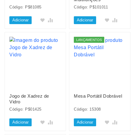
Código: P$81085
Código: P$101011
Adicionar
Adicionar
LANÇAMENTOS
Jogo de Xadrez de
Mesa Portátil Dobrável
Vidro
Código: P$01425
Código: 15308
Adicionar
Adicionar