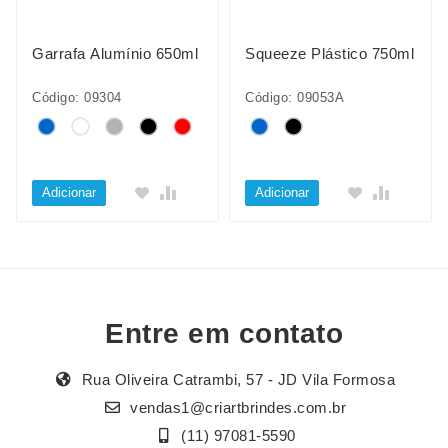
Garrafa Alumínio 650ml
Squeeze Plástico 750ml
Código: 09304
Código: 09053A
Adicionar
Adicionar
Entre em contato
Rua Oliveira Catrambi, 57 - JD Vila Formosa
vendas1@criartbrindes.com.br
(11) 97081-5590