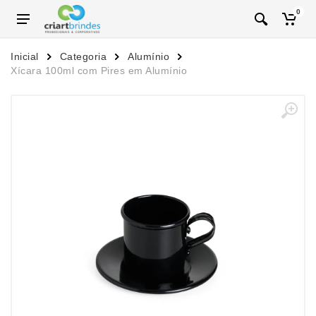
0
Inicial
Categoria
Alumínio
Xícara 100ml com Pires em Alumínio