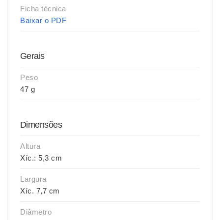
Ficha técnica
Baixar o PDF
Gerais
Peso
47 g
Dimensões
Altura
Xíc.: 5,3 cm
Largura
Xíc. 7,7 cm
Diâmetro