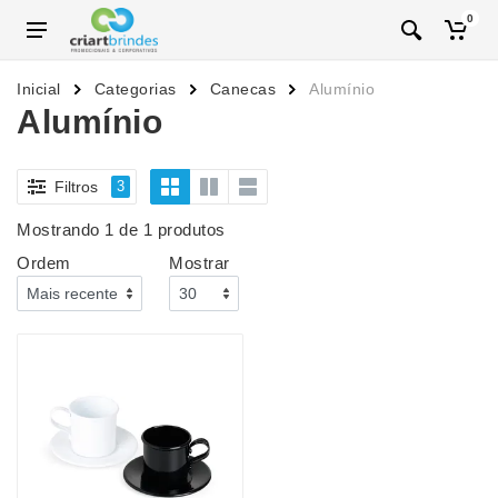
0
Inicial
Categorias
Canecas
Alumínio
Alumínio
Filtros
3
Mostrando 1 de 1 produtos
Ordem
Mostrar