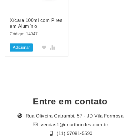
Xícara 100ml com Pires
em Alumínio
Código: 14947
Adicionar
Entre em contato
Rua Oliveira Catrambi, 57 - JD Vila Formosa
vendas1@criartbrindes.com.br
(11) 97081-5590