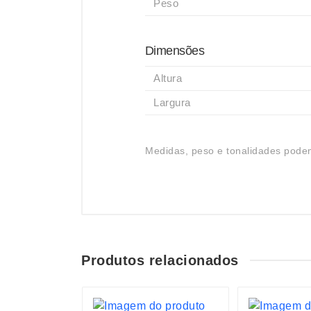
Peso
Dimensões
Altura
Largura
Medidas, peso e tonalidades podem
Produtos relacionados
S