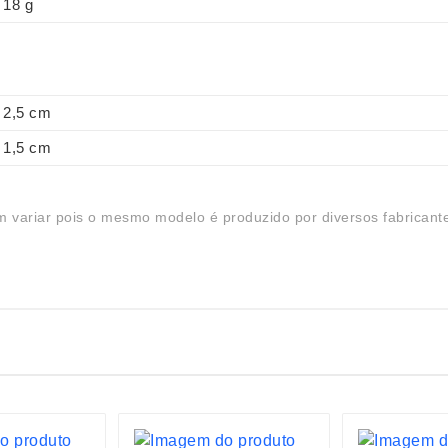
18 g
2,5 cm
1,5 cm
 variar pois o mesmo modelo é produzido por diversos fabricant