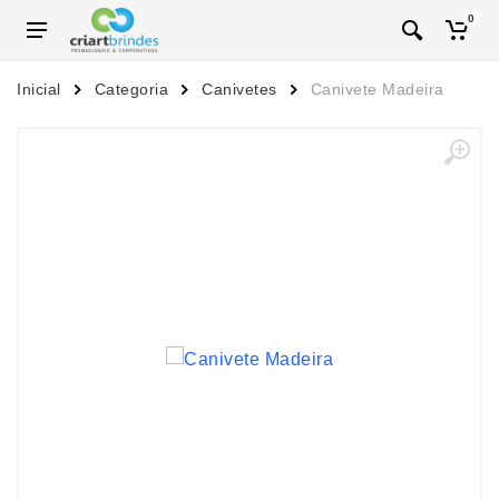
0
Inicial
Categoria
Canivetes
Canivete Madeira