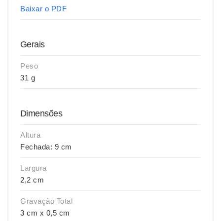
Baixar o PDF
Gerais
Peso
31 g
Dimensões
Altura
Fechada: 9 cm
Largura
2,2 cm
Gravação Total
3 cm x 0,5 cm