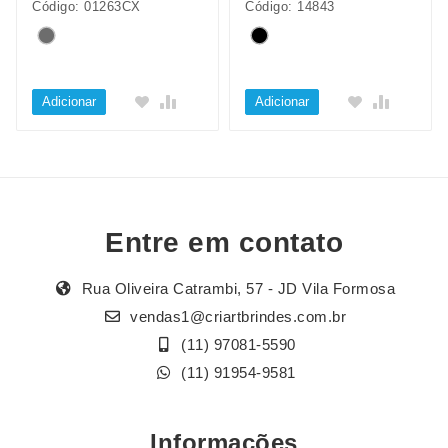
Código: 01263CX
Código: 14843
Adicionar
Adicionar
Entre em contato
Rua Oliveira Catrambi, 57 - JD Vila Formosa
vendas1@criartbrindes.com.br
(11) 97081-5590
(11) 91954-9581
Informações