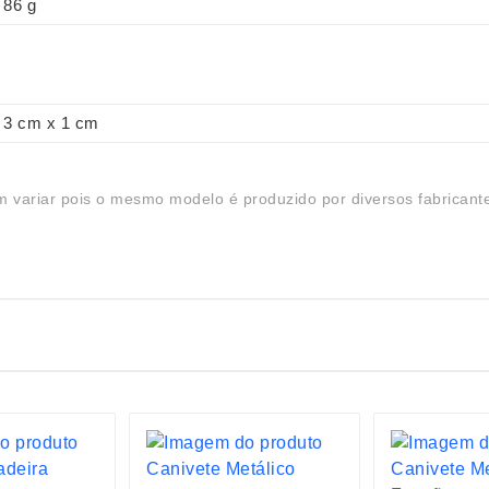
86 g
3 cm x 1 cm
 variar pois o mesmo modelo é produzido por diversos fabricant