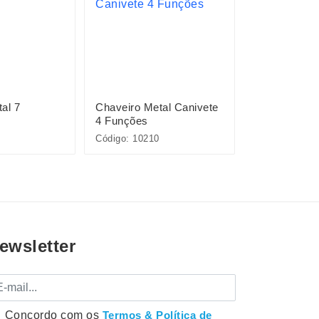
al 7
Chaveiro Metal Canivete
Mini Canivet
4 Funções
Funções
Código: 10210
Código: 11395
ewsletter
mail
Concordo com os
Termos & Política de