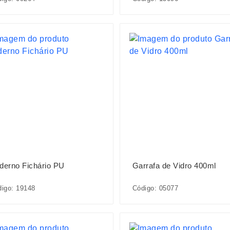
derno Fichário PU
Garrafa de Vidro 400ml
igo: 19148
Código: 05077