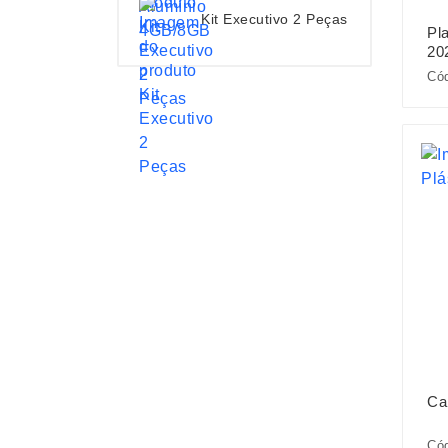
Kit Executivo 2 Peças
Pl
20
Cód
Ca
Cód