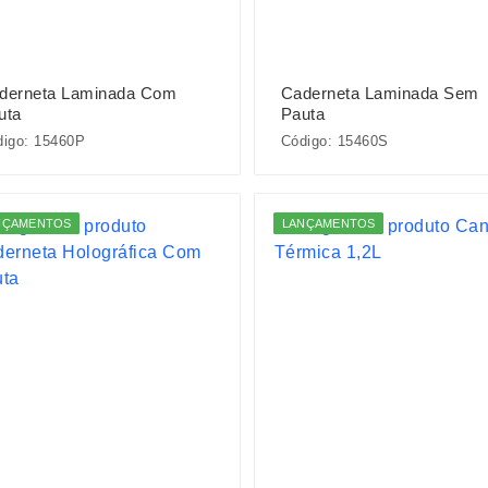
derneta Laminada Com
Caderneta Laminada Sem
uta
Pauta
digo: 15460P
Código: 15460S
NÇAMENTOS
LANÇAMENTOS