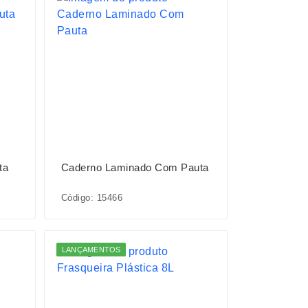
ta
Caderno Laminado Com Pauta
Código: 15466
LANÇAMENTOS