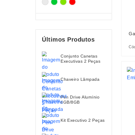
Ga
Últimos Produtos
Cód
Conjunto Canetas
Executivas 2 Peças
Chaveiro Lâmpada
Pen Drive Alumínio
4GB/8GB
Kit Executivo 2 Peças