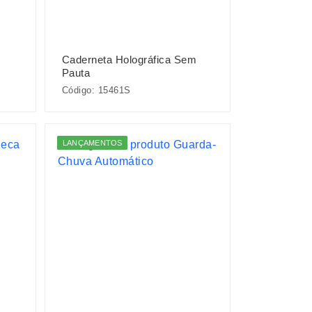
Caderneta Holográfica Sem
Pauta
Código: 15461S
LANÇAMENTOS