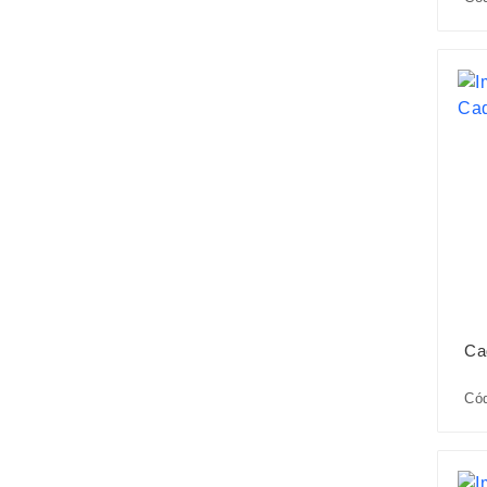
Ca
Cód