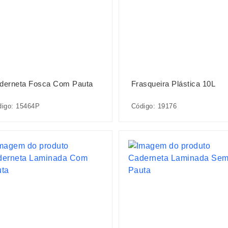
derneta Fosca Com Pauta
Frasqueira Plástica 10L
digo: 15464P
Código: 19176