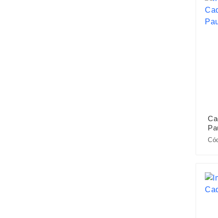
Ca
Pa
Cód