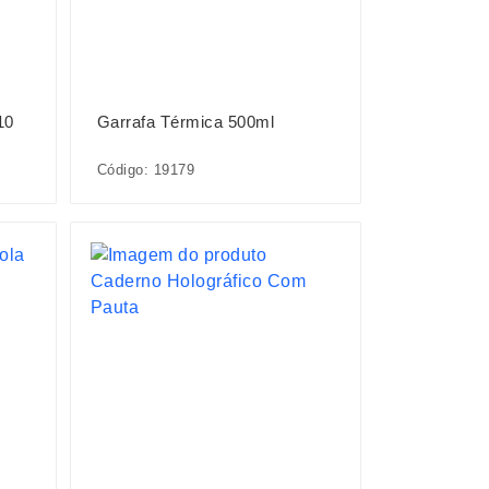
10
Garrafa Térmica 500ml
Código: 19179