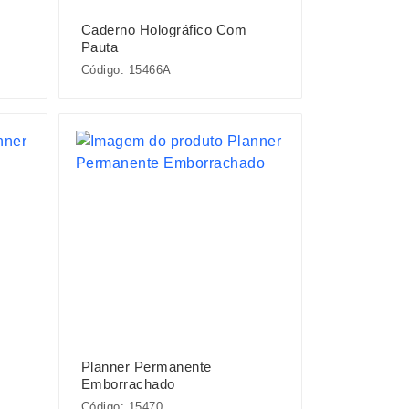
Caderno Holográfico Com
Pauta
Código: 15466A
Planner Permanente
Emborrachado
Código: 15470