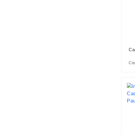
Ca
Có