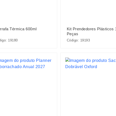
rrafa Térmica 600ml
Kit Prendedores Plásticos 
Peças
igo: 19180
Código: 19193