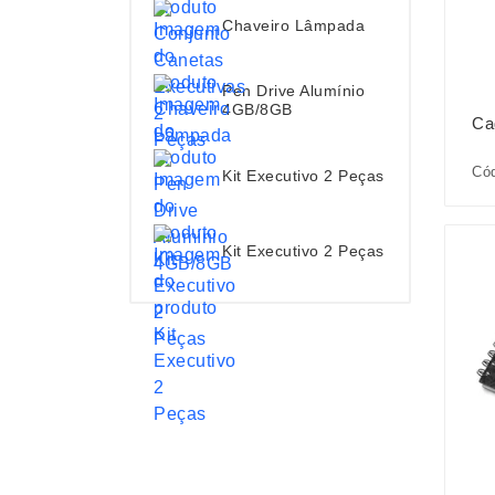
Chaveiro Lâmpada
Pen Drive Alumínio
4GB/8GB
Ca
Có
Kit Executivo 2 Peças
Kit Executivo 2 Peças