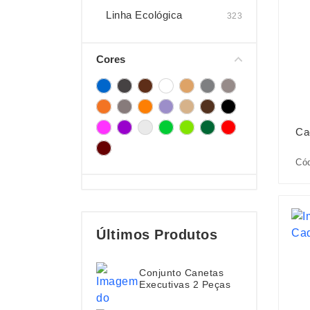
Linha Ecológica
323
Cores
Ca
Cód
Últimos Produtos
Conjunto Canetas
Executivas 2 Peças