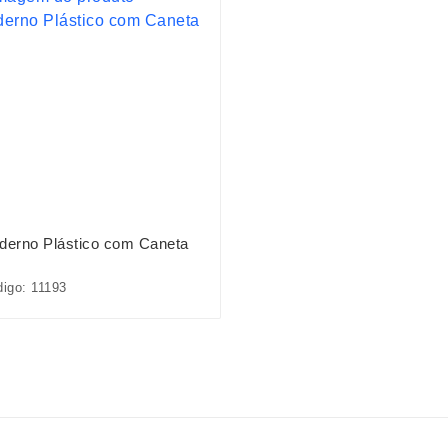
derno Plástico com Caneta
igo: 11193