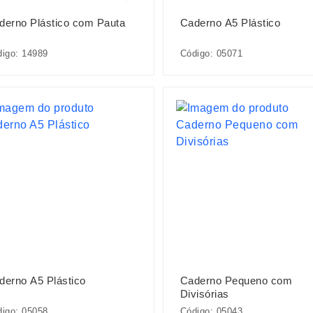
derno Plástico com Pauta
Caderno A5 Plástico
igo: 14989
Código: 05071
derno A5 Plástico
Caderno Pequeno com
Divisórias
igo: 05058
Código: 05043