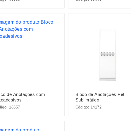
oco de Anotações com
Bloco de Anotações Pet
toadesivos
Sublimático
igo: 18557
Código: 14172