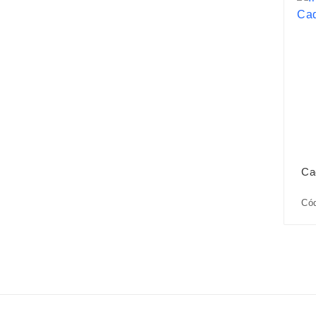
Ca
Cód