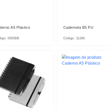
derno A5 Plástico
Caderneta B5 PU
digo: 05058B
Código: 11196