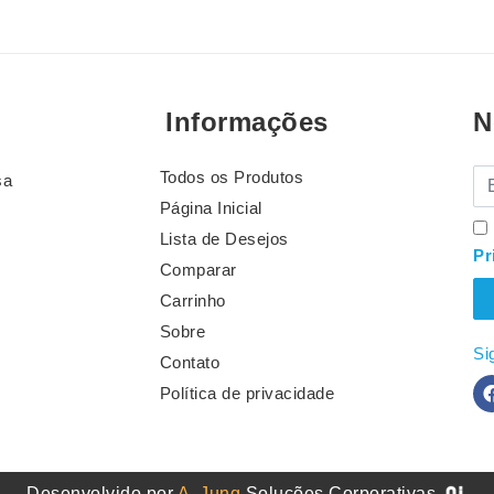
Informações
N
Todos os Produtos
E-
sa
Página Inicial
Lista de Desejos
Pr
Comparar
Carrinho
Sobre
Si
Contato
Política de privacidade
Desenvolvido por
A. Jung
Soluções Corporativas