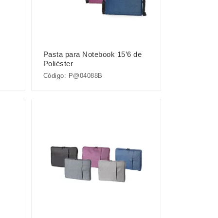
Pasta para Notebook 15’6 de
Poliéster
Código: P@04088B