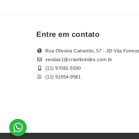
Entre em contato
Rua Oliveira Catrambi, 57 - JD Vila Formo
vendas1@criartbrindes.com.br
(11) 97081-5590
(11) 91954-9581