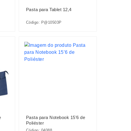
Pasta para Tablet 12,4
Código: P@10503P
e
Pasta para Notebook 15’6 de
Poliéster
Código: 04088