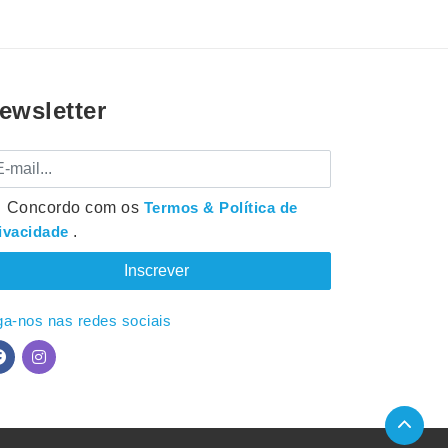
ewsletter
mail
Concordo com os
Termos & Política de
ivacidade
.
ga-nos nas redes sociais