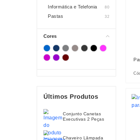
Informática e Telefonia
80
Pastas
32
Cores
Pa
Cód
Últimos Produtos
Conjunto Canetas
Executivas 2 Peças
Chaveiro Lâmpada