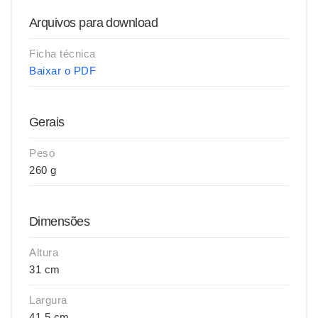
Arquivos para download
Ficha técnica
Baixar o PDF
Gerais
Peso
260 g
Dimensões
Altura
31 cm
Largura
41,5 cm