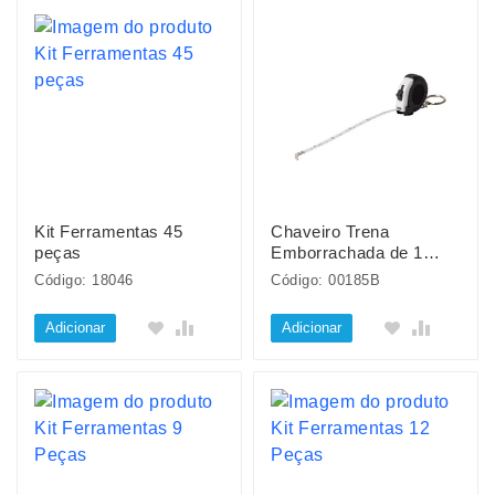
Kit Ferramentas 45
Chaveiro Trena
peças
Emborrachada de 1
Metro
Código: 18046
Código: 00185B
Adicionar
Adicionar