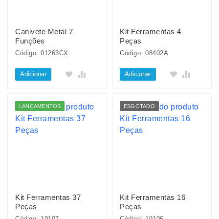
Canivete Metal 7
Kit Ferramentas 4
Funções
Peças
Código: 01263CX
Código: 08402A
Adicionar
Adicionar
LANÇAMENTOS
ESGOTADO
Kit Ferramentas 37
Kit Ferramentas 16
Peças
Peças
Código: 19107
Código: 19106