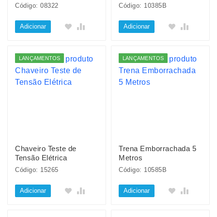
Código: 08322
Código: 10385B
Adicionar
Adicionar
LANÇAMENTOS
LANÇAMENTOS
Chaveiro Teste de
Trena Emborrachada 5
Tensão Elétrica
Metros
Código: 15265
Código: 10585B
Adicionar
Adicionar