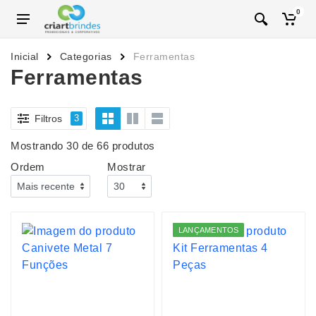
0
Inicial
Categorias
Ferramentas
Ferramentas
Filtros
3
Mostrando 30 de 66 produtos
Ordem
Mostrar
LANÇAMENTOS