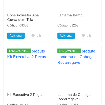
Boné Poliéster Aba
Lanterna Bambu
Curva com Tela
Código: 09353
Código: 09259
Adicionar
Adicionar
LANÇAMENTOS
LANÇAMENTOS
Kit Executivo 2 Peças
Lanterna de Cabeça
Recarregável
Código: 19145
Código: 09251