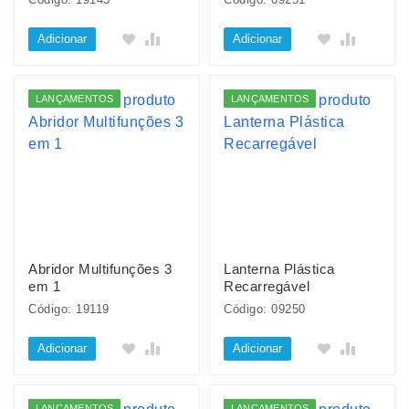
Adicionar
Adicionar
LANÇAMENTOS
LANÇAMENTOS
Abridor Multifunções 3
Lanterna Plástica
em 1
Recarregável
Código: 19119
Código: 09250
Adicionar
Adicionar
LANÇAMENTOS
LANÇAMENTOS