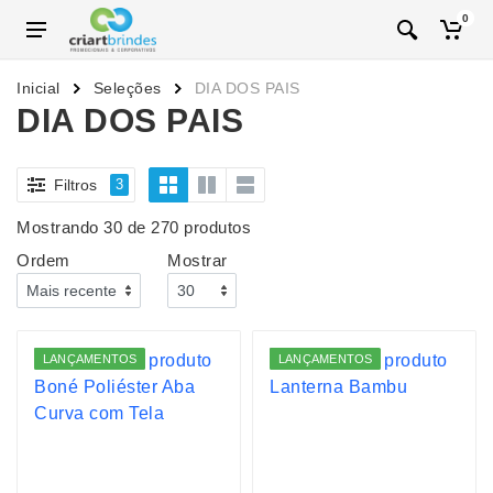
0
Inicial
Seleções
DIA DOS PAIS
DIA DOS PAIS
Filtros
3
Mostrando 30 de 270 produtos
Ordem
Mostrar
LANÇAMENTOS
LANÇAMENTOS