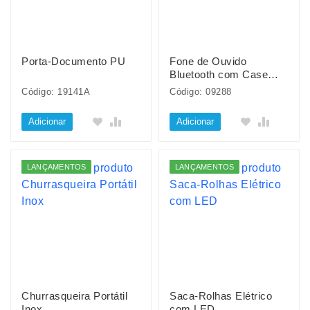
Porta-Documento PU
Fone de Ouvido
Bluetooth com Case
Carregador
Código: 19141A
Código: 09288
Adicionar
Adicionar
LANÇAMENTOS
LANÇAMENTOS
Churrasqueira Portátil
Saca-Rolhas Elétrico
Inox
com LED