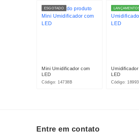
ESGOTADO
LANÇAMENTO
r com LED
Mini Umidificador com
Umidificador
LED
LED
Código: 14738B
Código: 18993
Entre em contato