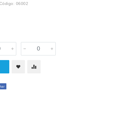
Código: 06002
har