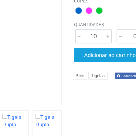
CORES
QUANTIDADES
Adicionar ao carrinho
Pets
Tigelas
Comparti