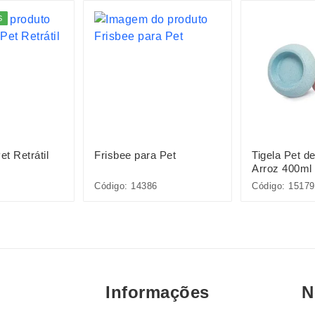
S
et Retrátil
Frisbee para Pet
Tigela Pet de
Arroz 400ml
Código: 14386
Código: 1517
Informações
N