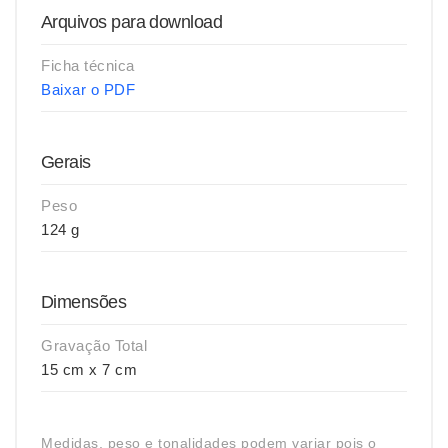
Arquivos para download
Ficha técnica
Baixar o PDF
Gerais
Peso
124 g
Dimensões
Gravação Total
15 cm x 7 cm
Medidas, peso e tonalidades podem variar pois o