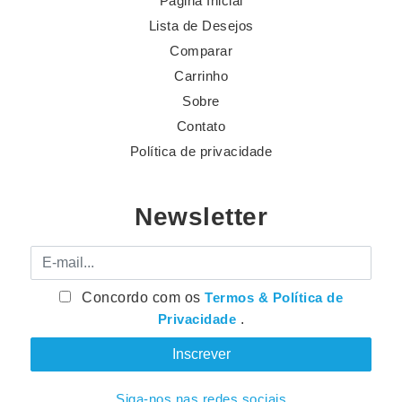
Página Inicial
Lista de Desejos
Comparar
Carrinho
Sobre
Contato
Política de privacidade
Newsletter
E-mail
Concordo com os
Termos & Política de
Privacidade
.
Siga-nos nas redes sociais