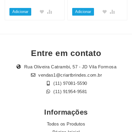
Adicionar
Adicionar
Entre em contato
Rua Oliveira Catrambi, 57 - JD Vila Formosa
vendas1@criartbrindes.com.br
(11) 97081-5590
(11) 91954-9581
Informações
Todos os Produtos