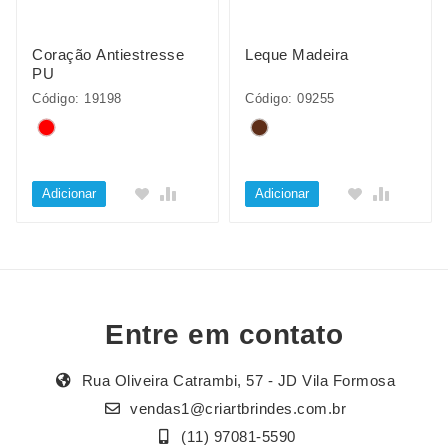
Coração Antiestresse
Leque Madeira
PU
Código: 19198
Código: 09255
Adicionar
Adicionar
Entre em contato
Rua Oliveira Catrambi, 57 - JD Vila Formosa
vendas1@criartbrindes.com.br
(11) 97081-5590