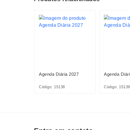
ia 2027
Agenda Diária 2027
Agenda Diár
Código: 15138
Código: 15139