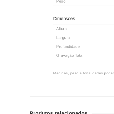
Peso
Dimensões
Altura
Largura
Profundidade
Gravação Total
Medidas, peso e tonalidades podem
Produtos relacionados