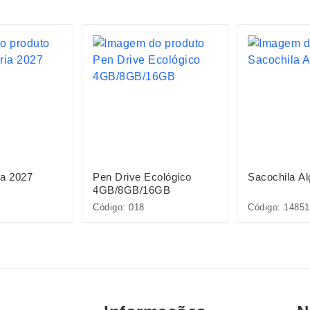
ia 2027
Pen Drive Ecológico
Sacochila A
4GB/8GB/16GB
Código: 018
Código: 14851