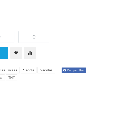
las Bolsas
Sacola
Sacolas
Compartilhar
as
TNT