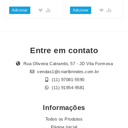
Adicionar
Adicionar
Entre em contato
Rua Oliveira Catrambi, 57 - JD Vila Formosa
vendas1@criartbrindes.com.br
(11) 97081-5590
(11) 91954-9581
Informações
Todos os Produtos
Página Inicial