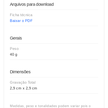
Arquivos para download
Ficha técnica
Baixar o PDF
Gerais
Peso
40 g
Dimensões
Gravação Total
2,9 cm x 2,9 cm
Medidas, peso e tonalidades podem variar pois o