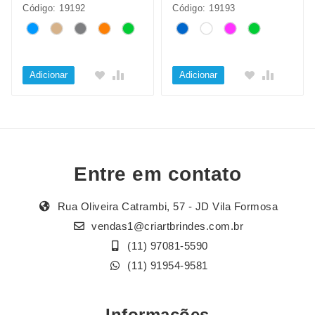
Código: 19192
Código: 19193
Adicionar
Adicionar
Entre em contato
Rua Oliveira Catrambi, 57 - JD Vila Formosa
vendas1@criartbrindes.com.br
(11) 97081-5590
(11) 91954-9581
Informações