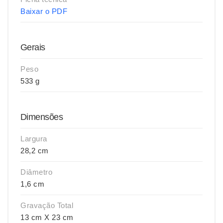
Baixar o PDF
Gerais
Peso
533 g
Dimensões
Largura
28,2 cm
Diâmetro
1,6 cm
Gravação Total
13 cm X 23 cm