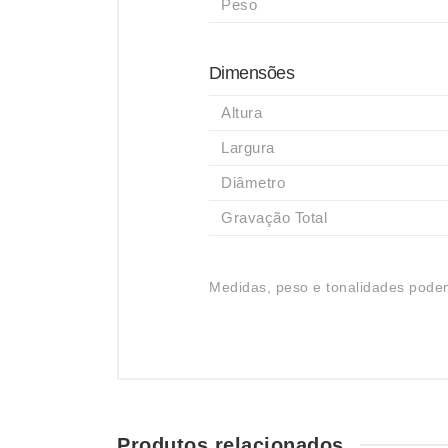
Peso
Dimensões
Altura
Largura
Diâmetro
Gravação Total
Medidas, peso e tonalidades podem
Produtos relacionados