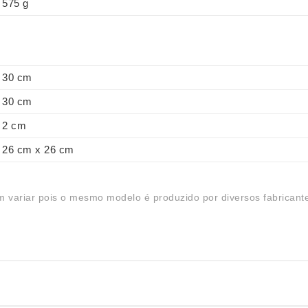
575 g
30 cm
30 cm
2 cm
26 cm x 26 cm
 variar pois o mesmo modelo é produzido por diversos fabricant