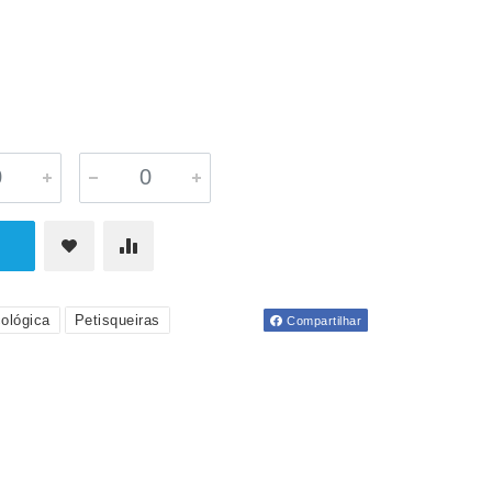
ológica
Petisqueiras
Compartilhar