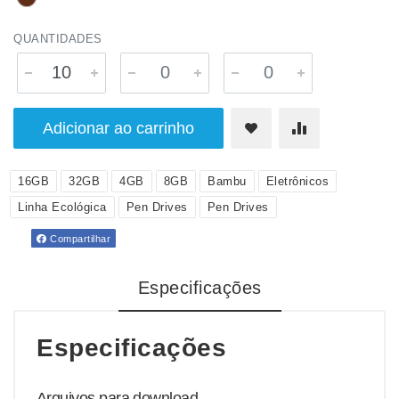
QUANTIDADES
Adicionar ao carrinho
16GB
32GB
4GB
8GB
Bambu
Eletrônicos
Linha Ecológica
Pen Drives
Pen Drives
Compartilhar
Especificações
Especificações
Arquivos para download