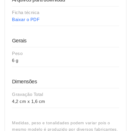
Ficha técnica
Baixar o PDF
Gerais
Peso
6 g
Dimensões
Gravação Total
4,2 cm x 1,6 cm
Medidas, peso e tonalidades podem variar pois o
mesmo modelo é produzido por diversos fabricantes.