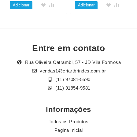
Adicionar
Adicionar
Entre em contato
Rua Oliveira Catrambi, 57 - JD Vila Formosa
vendas1@criartbrindes.com.br
(11) 97081-5590
(11) 91954-9581
Informações
Todos os Produtos
Página Inicial