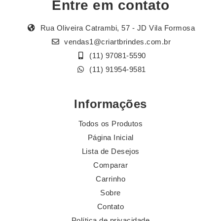
Entre em contato
Rua Oliveira Catrambi, 57 - JD Vila Formosa
vendas1@criartbrindes.com.br
(11) 97081-5590
(11) 91954-9581
Informações
Todos os Produtos
Página Inicial
Lista de Desejos
Comparar
Carrinho
Sobre
Contato
Política de privacidade