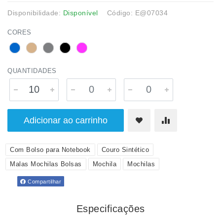
Disponibilidade:
Disponível
Código: E@07034
CORES
QUANTIDADES
Adicionar ao carrinho
Com Bolso para Notebook
Couro Sintético
Malas Mochilas Bolsas
Mochila
Mochilas
Compartilhar
Especificações