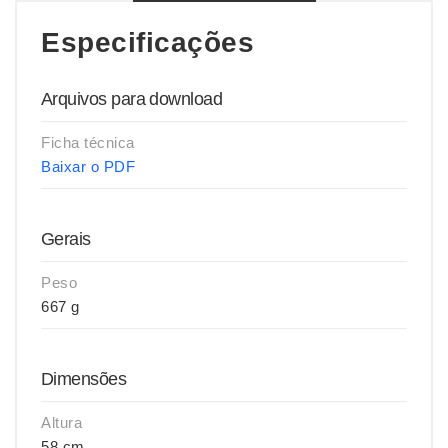
Especificações
Arquivos para download
Ficha técnica
Baixar o PDF
Gerais
Peso
667 g
Dimensões
Altura
58 cm