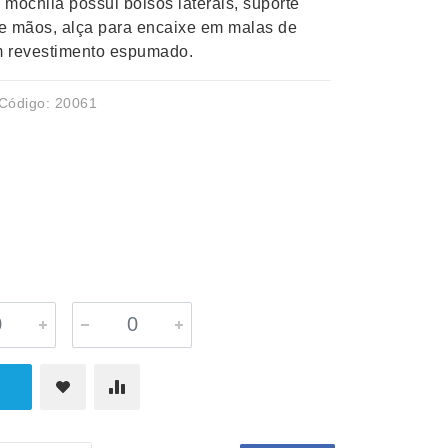
 mochila possui bolsos laterais, suporte
e mãos, alça para encaixe em malas de
m revestimento espumado.
Código: 20061