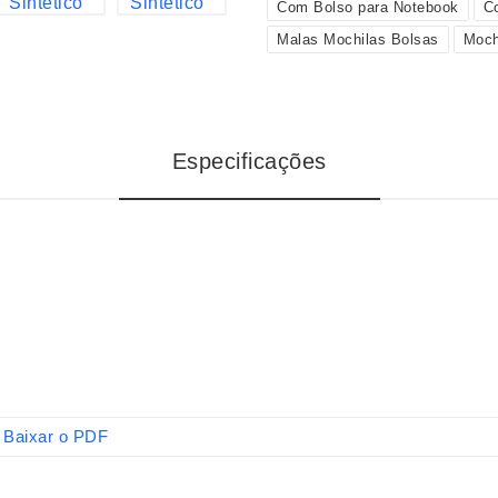
Com Bolso para Notebook
Co
Malas Mochilas Bolsas
Moch
Especificações
Baixar o PDF