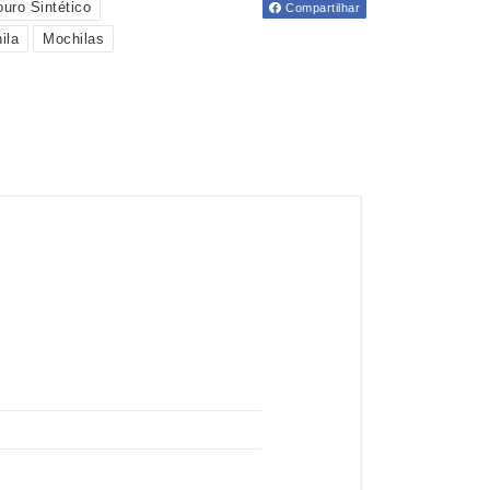
uro Sintético
Compartilhar
ila
Mochilas