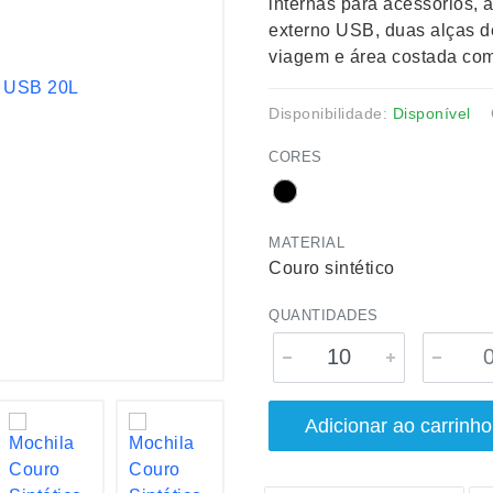
internas para acessórios, a
externo USB, duas alças d
viagem e área costada co
Disponibilidade:
Disponível
CORES
MATERIAL
Couro sintético
QUANTIDADES
Adicionar ao carrinho