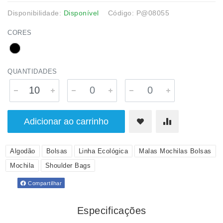
Disponibilidade:
Disponível
Código: P@08055
CORES
QUANTIDADES
Adicionar ao carrinho
Algodão
Bolsas
Linha Ecológica
Malas Mochilas Bolsas
Mochila
Shoulder Bags
Compartilhar
Especificações