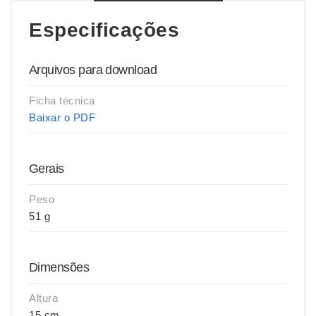
Especificações
Arquivos para download
Ficha técnica
Baixar o PDF
Gerais
Peso
51 g
Dimensões
Altura
15 cm