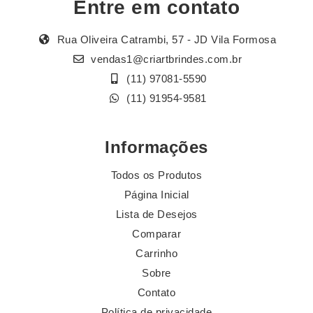
Entre em contato
Rua Oliveira Catrambi, 57 - JD Vila Formosa
vendas1@criartbrindes.com.br
(11) 97081-5590
(11) 91954-9581
Informações
Todos os Produtos
Página Inicial
Lista de Desejos
Comparar
Carrinho
Sobre
Contato
Política de privacidade