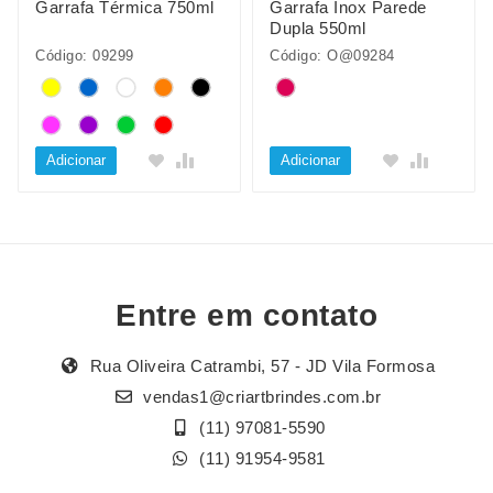
Garrafa Térmica 750ml
Garrafa Inox Parede
Dupla 550ml
Código: 09299
Código: O@09284
Adicionar
Adicionar
Entre em contato
Rua Oliveira Catrambi, 57 - JD Vila Formosa
vendas1@criartbrindes.com.br
(11) 97081-5590
(11) 91954-9581