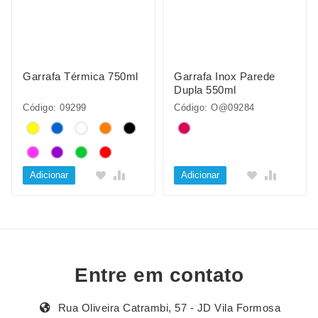
Garrafa Térmica 750ml
Garrafa Inox Parede
Dupla 550ml
Código: 09299
Código: O@09284
Adicionar
Adicionar
Entre em contato
Rua Oliveira Catrambi, 57 - JD Vila Formosa