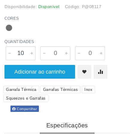
Disponibilidade:
Disponível
Código: P@08117
CORES
QUANTIDADES
Adicionar ao carrinho
Garrafa Térmica
Garrafas Térmicas
Inox
Squeezes e Garrafas
Compartilhar
Especificações