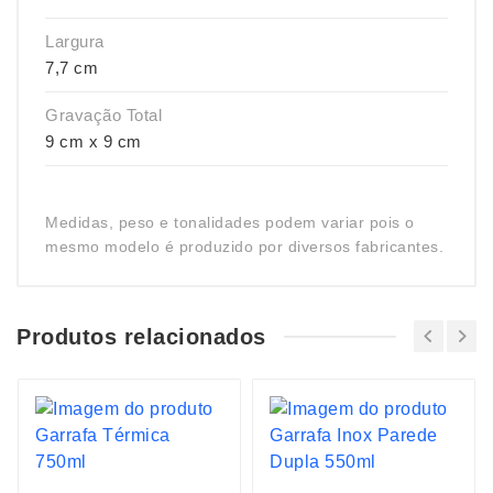
Largura
7,7 cm
Gravação Total
9 cm x 9 cm
Medidas, peso e tonalidades podem variar pois o
mesmo modelo é produzido por diversos fabricantes.
Produtos relacionados