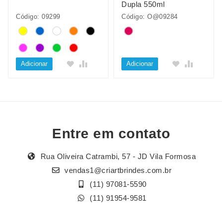
Dupla 550ml
Código: 09299
Código: O@09284
Adicionar
Adicionar
Entre em contato
Rua Oliveira Catrambi, 57 - JD Vila Formosa
vendas1@criartbrindes.com.br
(11) 97081-5590
(11) 91954-9581