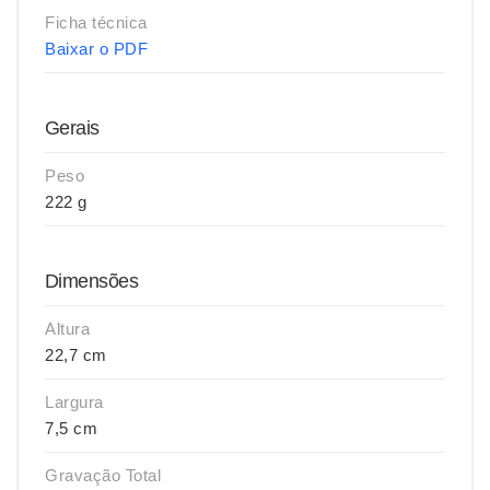
Ficha técnica
Baixar o PDF
Gerais
Peso
222 g
Dimensões
Altura
22,7 cm
Largura
7,5 cm
Gravação Total