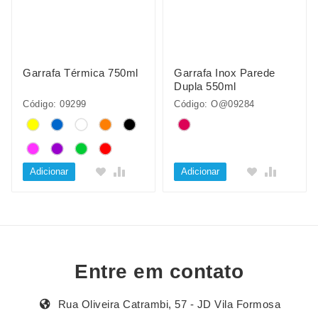
Garrafa Térmica 750ml
Garrafa Inox Parede
Dupla 550ml
Código: 09299
Código: O@09284
Adicionar
Adicionar
Entre em contato
Rua Oliveira Catrambi, 57 - JD Vila Formosa