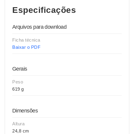
Especificações
Arquivos para download
Ficha técnica
Baixar o PDF
Gerais
Peso
619 g
Dimensões
Altura
24,8 cm