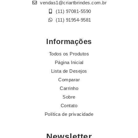
vendas1@criartbrindes.com.br
(11) 97081-5590
(11) 91954-9581
Informações
Todos os Produtos
Página Inicial
Lista de Desejos
Comparar
Carrinho
Sobre
Contato
Política de privacidade
Newsletter