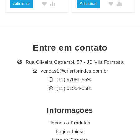
Adicionar
Adicionar
Entre em contato
Rua Oliveira Catrambi, 57 - JD Vila Formosa
vendas1@criartbrindes.com.br
(11) 97081-5590
(11) 91954-9581
Informações
Todos os Produtos
Página Inicial