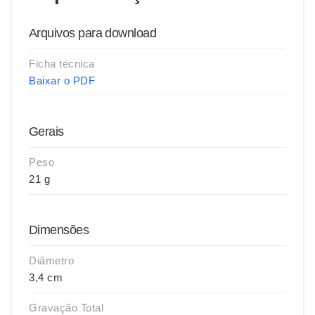
Arquivos para download
Ficha técnica
Baixar o PDF
Gerais
Peso
21 g
Dimensões
Diâmetro
3,4 cm
Gravação Total