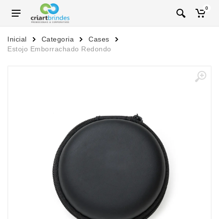
0
Inicial
Categoria
Cases
Estojo Emborrachado Redondo