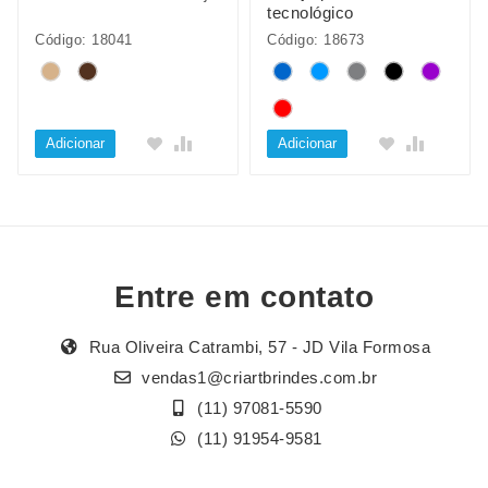
tecnológico
Código: 18041
Código: 18673
Adicionar
Adicionar
Entre em contato
Rua Oliveira Catrambi, 57 - JD Vila Formosa
vendas1@criartbrindes.com.br
(11) 97081-5590
(11) 91954-9581