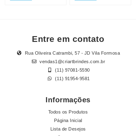
Entre em contato
Rua Oliveira Catrambi, 57 - JD Vila Formosa
vendas1@criartbrindes.com.br
(11) 97081-5590
(11) 91954-9581
Informações
Todos os Produtos
Página Inicial
Lista de Desejos