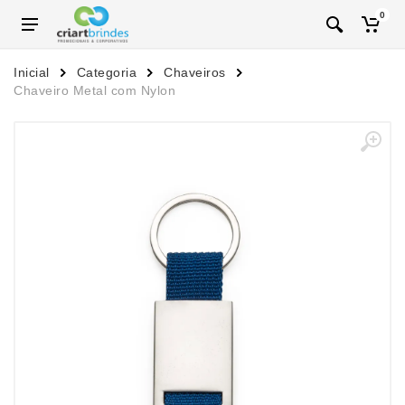
0
Inicial
Categoria
Chaveiros
Chaveiro Metal com Nylon