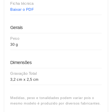
Ficha técnica
Baixar o PDF
Gerais
Peso
30 g
Dimensões
Gravação Total
3,2 cm x 2,5 cm
Medidas, peso e tonalidades podem variar pois o
mesmo modelo é produzido por diversos fabricantes.