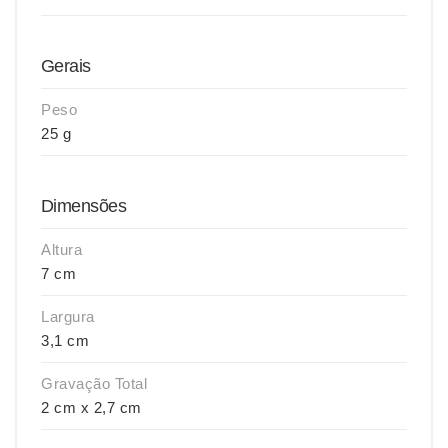
Gerais
Peso
25 g
Dimensões
Altura
7 cm
Largura
3,1 cm
Gravação Total
2 cm x 2,7 cm