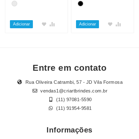
Adicionar
Adicionar
Entre em contato
Rua Oliveira Catrambi, 57 - JD Vila Formosa
vendas1@criartbrindes.com.br
(11) 97081-5590
(11) 91954-9581
Informações