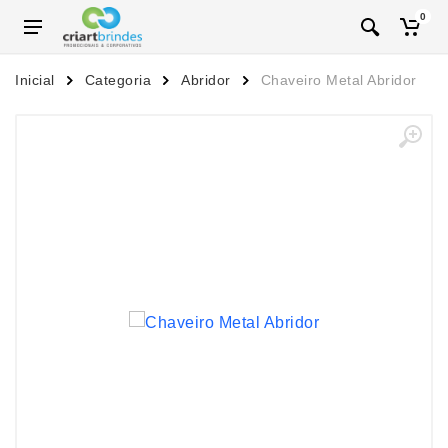
0
Inicial
Categoria
Abridor
Chaveiro Metal Abridor