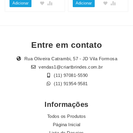
Adicionar
Adicionar
Entre em contato
Rua Oliveira Catrambi, 57 - JD Vila Formosa
vendas1@criartbrindes.com.br
(11) 97081-5590
(11) 91954-9581
Informações
Todos os Produtos
Página Inicial
Lista de Desejos