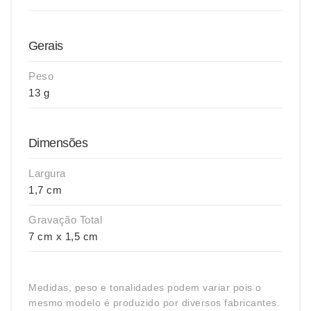
Gerais
Peso
13 g
Dimensões
Largura
1,7 cm
Gravação Total
7 cm x 1,5 cm
Medidas, peso e tonalidades podem variar pois o
mesmo modelo é produzido por diversos fabricantes.