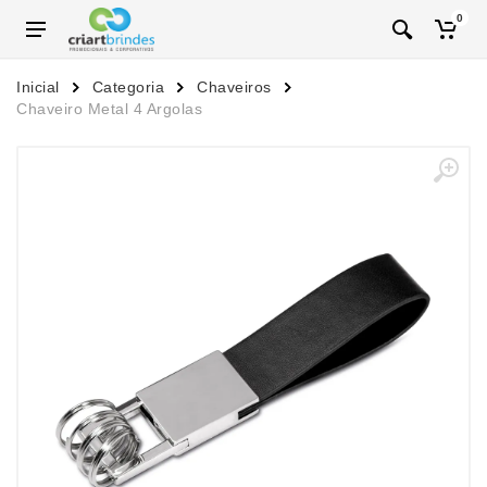
0
Inicial
Categoria
Chaveiros
Chaveiro Metal 4 Argolas