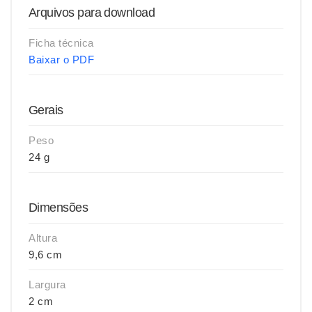
Arquivos para download
Ficha técnica
Baixar o PDF
Gerais
Peso
24 g
Dimensões
Altura
9,6 cm
Largura
2 cm