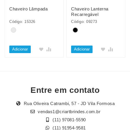
Chaveiro Lâmpada
Chaveiro Lanterna
Recarregável
Código: 15326
Código: 09273
Adicionar
Adicionar
Entre em contato
Rua Oliveira Catrambi, 57 - JD Vila Formosa
vendas1@criartbrindes.com.br
(11) 97081-5590
(11) 91954-9581