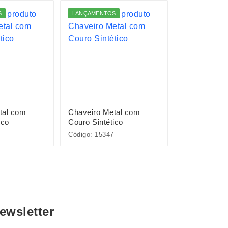
S
LANÇAMENTOS
tal com
Chaveiro Metal com
Chaveiro Plá
ico
Couro Sintético
Capivara
Código: 15347
Código: P$BR
ewsletter