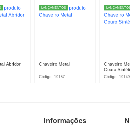
S
LANÇAMENTOS
LANÇAMENTO
al Abridor
Chaveiro Metal
Chaveiro Me
Couro Sintét
Código: 19157
Código: 19149
Informações
N