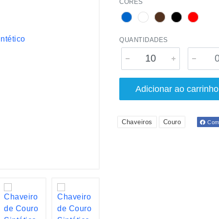
CORES
QUANTIDADES
Adicionar ao carrinho
Chaveiros
Couro
Comp