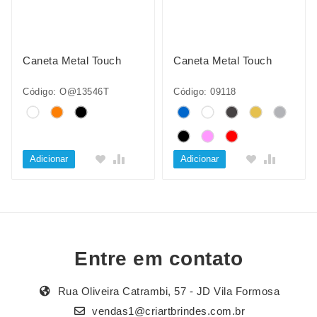
Caneta Metal Touch
Caneta Metal Touch
Código: O@13546T
Código: 09118
Adicionar
Adicionar
Entre em contato
Rua Oliveira Catrambi, 57 - JD Vila Formosa
vendas1@criartbrindes.com.br