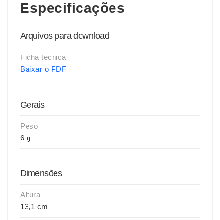
Especificações
Arquivos para download
Ficha técnica
Baixar o PDF
Gerais
Peso
6 g
Dimensões
Altura
13,1 cm