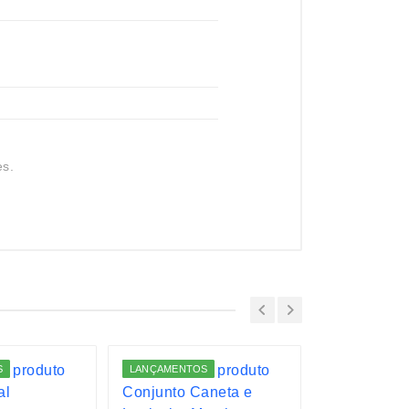
es.
S
LANÇAMENTOS