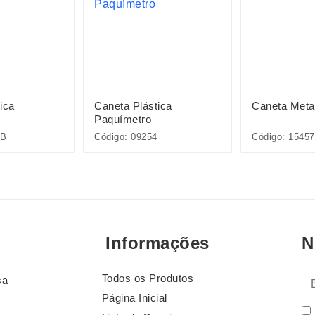
ica
Caneta Plástica
Caneta Meta
Paquímetro
5B
Código: 09254
Código: 15457
Informações
N
Todos os Produtos
E-
sa
Página Inicial