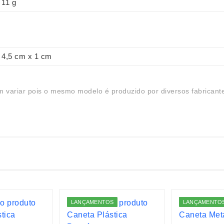
11 g
4,5 cm x 1 cm
 variar pois o mesmo modelo é produzido por diversos fabricant
LANÇAMENTOS
LANÇAMENTO