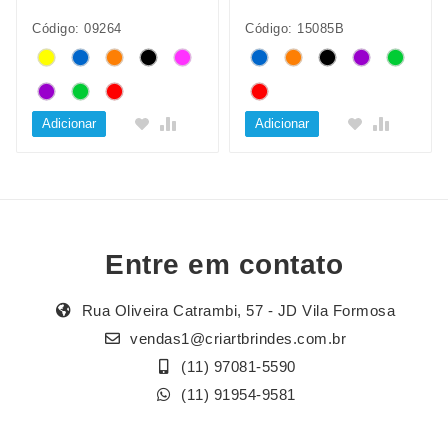
Código: 09264
Código: 15085B
Adicionar
Adicionar
Entre em contato
Rua Oliveira Catrambi, 57 - JD Vila Formosa
vendas1@criartbrindes.com.br
(11) 97081-5590
(11) 91954-9581