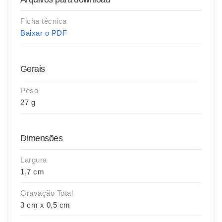
Ficha técnica
Baixar o PDF
Gerais
Peso
27 g
Dimensões
Largura
1,7 cm
Gravação Total
3 cm x 0,5 cm