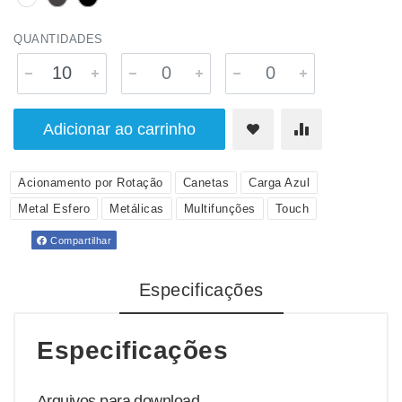
QUANTIDADES
Adicionar ao carrinho
Acionamento por Rotação
Canetas
Carga Azul
Metal Esfero
Metálicas
Multifunções
Touch
Compartilhar
Especificações
Especificações
Arquivos para download