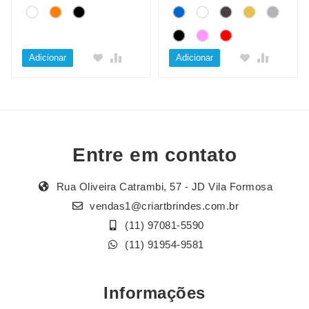
Adicionar
Adicionar
Entre em contato
Rua Oliveira Catrambi, 57 - JD Vila Formosa
vendas1@criartbrindes.com.br
(11) 97081-5590
(11) 91954-9581
Informações