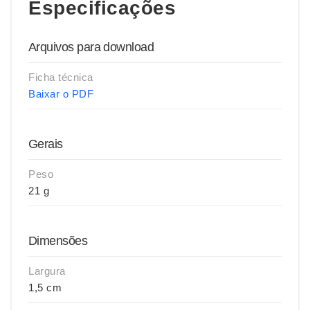
Especificações
Arquivos para download
Ficha técnica
Baixar o PDF
Gerais
Peso
21 g
Dimensões
Largura
1,5 cm