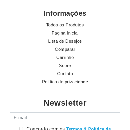
Informações
Todos os Produtos
Página Inicial
Lista de Desejos
Comparar
Carrinho
Sobre
Contato
Política de privacidade
Newsletter
E-mail
Concordo com os
Termos & Política de