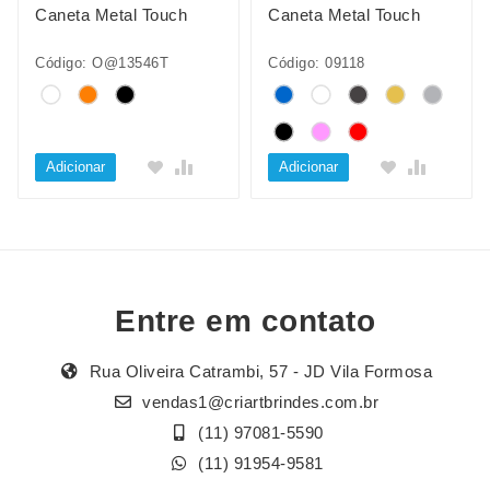
Caneta Metal Touch
Caneta Metal Touch
Código: O@13546T
Código: 09118
Adicionar
Adicionar
Entre em contato
Rua Oliveira Catrambi, 57 - JD Vila Formosa
vendas1@criartbrindes.com.br
(11) 97081-5590
(11) 91954-9581