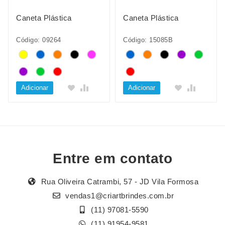
Caneta Plástica
Caneta Plástica
Código: 09264
Código: 15085B
Adicionar
Adicionar
Entre em contato
Rua Oliveira Catrambi, 57 - JD Vila Formosa
vendas1@criartbrindes.com.br
(11) 97081-5590
(11) 91954-9581