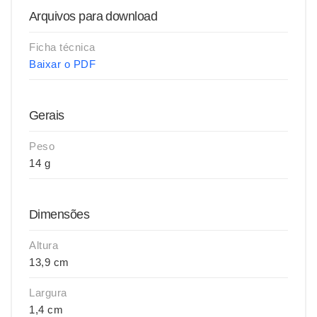
Arquivos para download
Ficha técnica
Baixar o PDF
Gerais
Peso
14 g
Dimensões
Altura
13,9 cm
Largura
1,4 cm