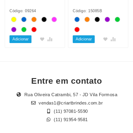
Código: 09264
Código: 15085B
Adicionar
Adicionar
Entre em contato
Rua Oliveira Catrambi, 57 - JD Vila Formosa
vendas1@criartbrindes.com.br
(11) 97081-5590
(11) 91954-9581