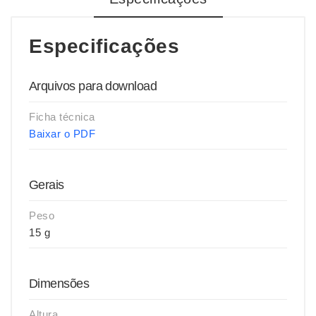
Especificações
Arquivos para download
Ficha técnica
Baixar o PDF
Gerais
Peso
15 g
Dimensões
Altura