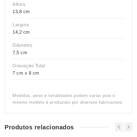
Altura
13,8 cm
Largura
14,2 cm
Diâmetro
7,5 cm
Gravação Total
7 cm x 8 cm
Medidas, peso e tonalidades podem variar pois o
mesmo modelo é produzido por diversos fabricantes.
Produtos relacionados