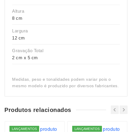
Altura
8 cm
Largura
12 cm
Gravação Total
2 cm x 5 cm
Medidas, peso e tonalidades podem variar pois o
mesmo modelo é produzido por diversos fabricantes.
Produtos relacionados
LANÇAMENTOS
LANÇAMENTOS