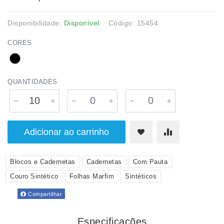
Disponibilidade:
Disponível
Código: 15454
CORES
QUANTIDADES
Adicionar ao carrinho
Blocos e Cadernetas
Cadernetas
Com Pauta
Couro Sintético
Folhas Marfim
Sintéticos
Compartilhar
Especificações