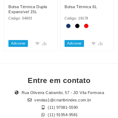
Bolsa Térmica Dupla
Bolsa Térmica 6L
Expansível 15L
Código: 04803
Código: 19178
Adicionar
Adicionar
Entre em contato
Rua Oliveira Catrambi, 57 - JD Vila Formosa
vendas1@criartbrindes.com.br
(11) 97081-5590
(11) 91954-9581