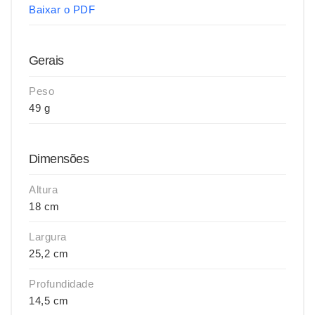
Baixar o PDF
Gerais
Peso
49 g
Dimensões
Altura
18 cm
Largura
25,2 cm
Profundidade
14,5 cm