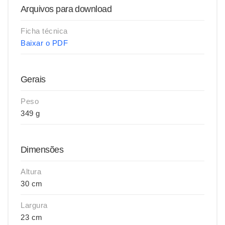
Arquivos para download
Ficha técnica
Baixar o PDF
Gerais
Peso
349 g
Dimensões
Altura
30 cm
Largura
23 cm