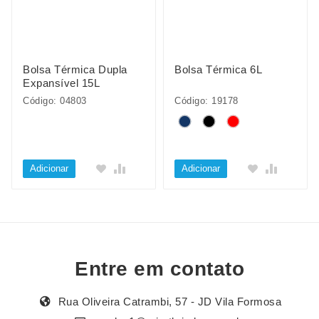
Bolsa Térmica Dupla
Bolsa Térmica 6L
Expansível 15L
Código: 04803
Código: 19178
Adicionar
Adicionar
Entre em contato
Rua Oliveira Catrambi, 57 - JD Vila Formosa